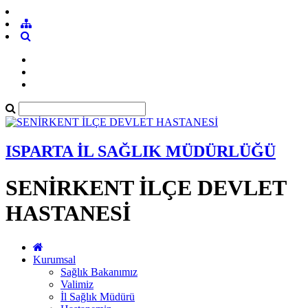
ISPARTA İL SAĞLIK MÜDÜRLÜĞÜ
SENİRKENT İLÇE DEVLET
HASTANESİ
Kurumsal
Sağlık Bakanımız
Valimiz
İl Sağlık Müdürü