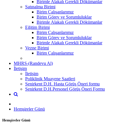
Birimle Alakalı Gerekli Dökümanlar
Satınalma Birimi
Birim Çalışanlarımız
Birim Görev ve Sorumluluklar
Birimle Alakalı Gerekli Dökümanlar
Eğitim Birimi
Birim Çalışanlarımız
Birim Görev ve Sorumluluklar
Birimle Alakalı Gerekli Dökümanlar
Vezne Birimi
Birim Çalışanlarımız
MHRS-(Randevu Al)
İletişim
İletişim
Poliklinik Muayene Saatleri
Senirkent D.H. Hasta Görüş Öneri formu
Senirkent D.H.Personel Görüş Öneri Formu
Hemşireler Günü
Hemşireler Günü