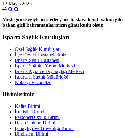
12 Mayıs 2026
Mesleğini sevgiyle icra eden, her hastaya kendi yakını gibi
bakan gizli kahramanlarımızın günü kutlu olsun.
Isparta Sağlık Kuruluşları
Özel Sağlık Kuruluşları
İlçe Devlet Hastanelerimiz
Isparta Şehir Hastanesi
Isparta Sağlıklı Yaşam Merkezi
Isparta Ağız ve Diş Sağlığı Merkezi
Isparta İl Sağlık Müdürlüğü
Nöbetçi Eczaneler
Birimlerimiz
Kalite Birimi
İstatistik Birimi
Personerl Özlük Birimi
Hasta Hakları Birimi
İş Sağlığı Ve Güvenliği Birimi
Bilgiişlem Birimi