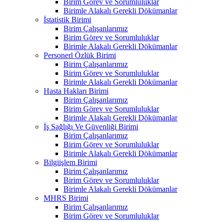
Birim Görev ve Sorumluluklar
Birimle Alakalı Gerekli Dökümanlar
İstatistik Birimi
Birim Çalışanlarımız
Birim Görev ve Sorumluluklar
Birimle Alakalı Gerekli Dökümanlar
Personerl Özlük Birimi
Birim Çalışanlarımız
Birim Görev ve Sorumluluklar
Birimle Alakalı Gerekli Dökümanlar
Hasta Hakları Birimi
Birim Çalışanlarımız
Birim Görev ve Sorumluluklar
Birimle Alakalı Gerekli Dökümanlar
İş Sağlığı Ve Güvenliği Birimi
Birim Çalışanlarımız
Birim Görev ve Sorumluluklar
Birimle Alakalı Gerekli Dökümanlar
Bilgiişlem Birimi
Birim Çalışanlarımız
Birim Görev ve Sorumluluklar
Birimle Alakalı Gerekli Dökümanlar
MHRS Birimi
Birim Çalışanlarımız
Birim Görev ve Sorumluluklar