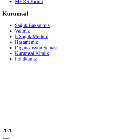
MHRS Birimi
Kurumsal
Sağlık Bakanımız
Valimiz
İl Sağlık Müdürü
Hastanemiz
Organizasyon Şeması
Kurumsal Kimlik
Politikamız
2026