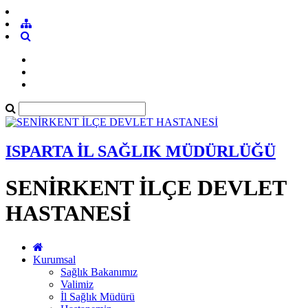
ISPARTA İL SAĞLIK MÜDÜRLÜĞÜ
SENİRKENT İLÇE DEVLET
HASTANESİ
Kurumsal
Sağlık Bakanımız
Valimiz
İl Sağlık Müdürü