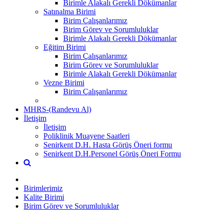
Birimle Alakalı Gerekli Dökümanlar
Satınalma Birimi
Birim Çalışanlarımız
Birim Görev ve Sorumluluklar
Birimle Alakalı Gerekli Dökümanlar
Eğitim Birimi
Birim Çalışanlarımız
Birim Görev ve Sorumluluklar
Birimle Alakalı Gerekli Dökümanlar
Vezne Birimi
Birim Çalışanlarımız
MHRS-(Randevu Al)
İletişim
İletişim
Poliklinik Muayene Saatleri
Senirkent D.H. Hasta Görüş Öneri formu
Senirkent D.H.Personel Görüş Öneri Formu
Birimlerimiz
Kalite Birimi
Birim Görev ve Sorumluluklar