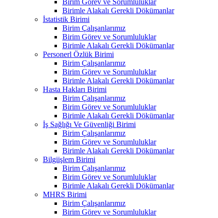
Birim Görev ve Sorumluluklar
Birimle Alakalı Gerekli Dökümanlar
İstatistik Birimi
Birim Çalışanlarımız
Birim Görev ve Sorumluluklar
Birimle Alakalı Gerekli Dökümanlar
Personerl Özlük Birimi
Birim Çalışanlarımız
Birim Görev ve Sorumluluklar
Birimle Alakalı Gerekli Dökümanlar
Hasta Hakları Birimi
Birim Çalışanlarımız
Birim Görev ve Sorumluluklar
Birimle Alakalı Gerekli Dökümanlar
İş Sağlığı Ve Güvenliği Birimi
Birim Çalışanlarımız
Birim Görev ve Sorumluluklar
Birimle Alakalı Gerekli Dökümanlar
Bilgiişlem Birimi
Birim Çalışanlarımız
Birim Görev ve Sorumluluklar
Birimle Alakalı Gerekli Dökümanlar
MHRS Birimi
Birim Çalışanlarımız
Birim Görev ve Sorumluluklar