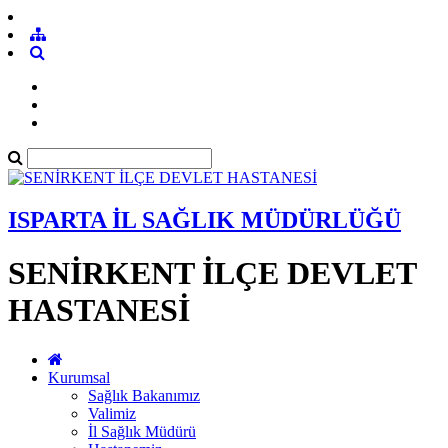
ISPARTA İL SAĞLIK MÜDÜRLÜĞÜ
SENİRKENT İLÇE DEVLET
HASTANESİ
Kurumsal
Sağlık Bakanımız
Valimiz
İl Sağlık Müdürü