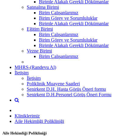
Birimle Alakalı Gerekli Dökümanlar
Satınalma Birimi
Birim Çalışanlarımız
Birim Görev ve Sorumluluklar
Birimle Alakalı Gerekli Dökümanlar
Eğitim Birimi
Birim Çalışanlarımız
Birim Görev ve Sorumluluklar
Birimle Alakalı Gerekli Dökümanlar
Vezne Birimi
Birim Çalışanlarımız
MHRS-(Randevu Al)
İletişim
İletişim
Poliklinik Muayene Saatleri
Senirkent D.H. Hasta Görüş Öneri formu
Senirkent D.H.Personel Görüş Öneri Formu
Kliniklerimiz
Aile Hekimliği Polikliniği
Aile Hekimliği Polikliniği