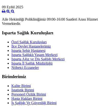
09 Eylül 2025
Aile Hekimliği Polikliniğimiz 09:00-16:00 Saatleri Arası Hizmet
Vermektedir.
Isparta Sağlık Kuruluşları
Özel Sağlık Kuruluşları
İlçe Devlet Hastanelerimiz
Isparta Şehir Hastanesi
Isparta Sağlıklı Yaşam Merkezi
Isparta Ağız ve Diş Sağlığı Merkezi
Isparta İl Sağlık Müdürlüğü
Nöbetçi Eczaneler
Birimlerimiz
Kalite Birimi
İstatistik Birimi
Personerl Özlük Birimi
Hasta Hakları Birimi
İş Sağlığı Ve Güvenliği Birimi