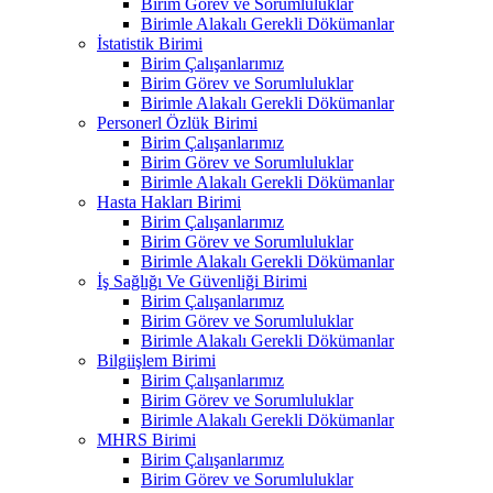
Birim Görev ve Sorumluluklar
Birimle Alakalı Gerekli Dökümanlar
İstatistik Birimi
Birim Çalışanlarımız
Birim Görev ve Sorumluluklar
Birimle Alakalı Gerekli Dökümanlar
Personerl Özlük Birimi
Birim Çalışanlarımız
Birim Görev ve Sorumluluklar
Birimle Alakalı Gerekli Dökümanlar
Hasta Hakları Birimi
Birim Çalışanlarımız
Birim Görev ve Sorumluluklar
Birimle Alakalı Gerekli Dökümanlar
İş Sağlığı Ve Güvenliği Birimi
Birim Çalışanlarımız
Birim Görev ve Sorumluluklar
Birimle Alakalı Gerekli Dökümanlar
Bilgiişlem Birimi
Birim Çalışanlarımız
Birim Görev ve Sorumluluklar
Birimle Alakalı Gerekli Dökümanlar
MHRS Birimi
Birim Çalışanlarımız
Birim Görev ve Sorumluluklar