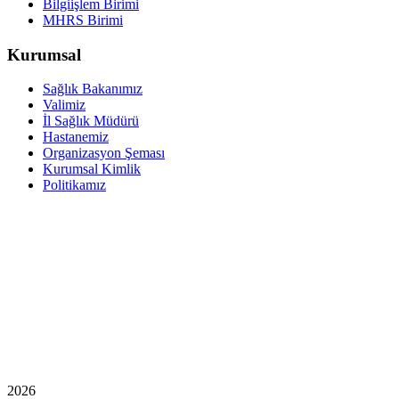
Bilgiişlem Birimi
MHRS Birimi
Kurumsal
Sağlık Bakanımız
Valimiz
İl Sağlık Müdürü
Hastanemiz
Organizasyon Şeması
Kurumsal Kimlik
Politikamız
2026