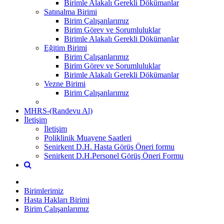
Birimle Alakalı Gerekli Dökümanlar
Satınalma Birimi
Birim Çalışanlarımız
Birim Görev ve Sorumluluklar
Birimle Alakalı Gerekli Dökümanlar
Eğitim Birimi
Birim Çalışanlarımız
Birim Görev ve Sorumluluklar
Birimle Alakalı Gerekli Dökümanlar
Vezne Birimi
Birim Çalışanlarımız
MHRS-(Randevu Al)
İletişim
İletişim
Poliklinik Muayene Saatleri
Senirkent D.H. Hasta Görüş Öneri formu
Senirkent D.H.Personel Görüş Öneri Formu
Birimlerimiz
Hasta Hakları Birimi
Birim Çalışanlarımız