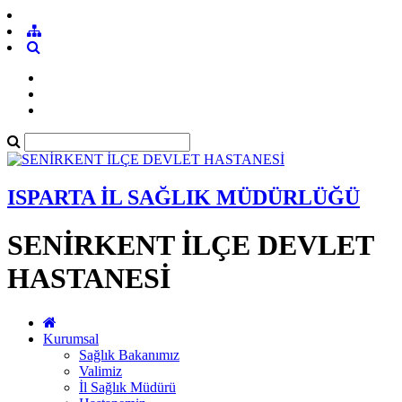
ISPARTA İL SAĞLIK MÜDÜRLÜĞÜ
SENİRKENT İLÇE DEVLET
HASTANESİ
Kurumsal
Sağlık Bakanımız
Valimiz
İl Sağlık Müdürü