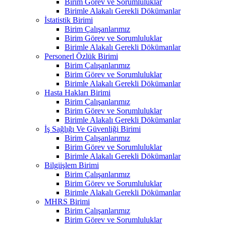
Birim Görev ve Sorumluluklar
Birimle Alakalı Gerekli Dökümanlar
İstatistik Birimi
Birim Çalışanlarımız
Birim Görev ve Sorumluluklar
Birimle Alakalı Gerekli Dökümanlar
Personerl Özlük Birimi
Birim Çalışanlarımız
Birim Görev ve Sorumluluklar
Birimle Alakalı Gerekli Dökümanlar
Hasta Hakları Birimi
Birim Çalışanlarımız
Birim Görev ve Sorumluluklar
Birimle Alakalı Gerekli Dökümanlar
İş Sağlığı Ve Güvenliği Birimi
Birim Çalışanlarımız
Birim Görev ve Sorumluluklar
Birimle Alakalı Gerekli Dökümanlar
Bilgiişlem Birimi
Birim Çalışanlarımız
Birim Görev ve Sorumluluklar
Birimle Alakalı Gerekli Dökümanlar
MHRS Birimi
Birim Çalışanlarımız
Birim Görev ve Sorumluluklar