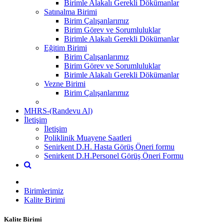
Birimle Alakalı Gerekli Dökümanlar
Satınalma Birimi
Birim Çalışanlarımız
Birim Görev ve Sorumluluklar
Birimle Alakalı Gerekli Dökümanlar
Eğitim Birimi
Birim Çalışanlarımız
Birim Görev ve Sorumluluklar
Birimle Alakalı Gerekli Dökümanlar
Vezne Birimi
Birim Çalışanlarımız
MHRS-(Randevu Al)
İletişim
İletişim
Poliklinik Muayene Saatleri
Senirkent D.H. Hasta Görüş Öneri formu
Senirkent D.H.Personel Görüş Öneri Formu
Birimlerimiz
Kalite Birimi
Kalite Birimi