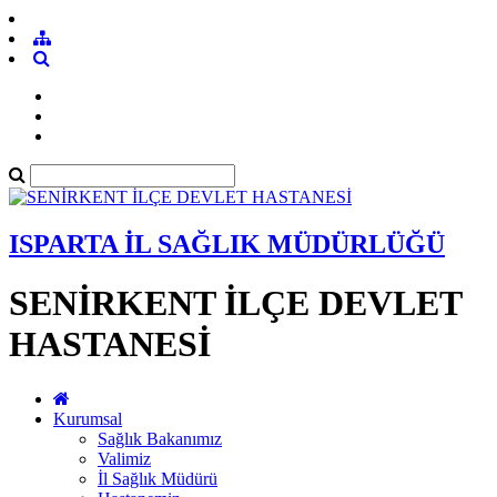
ISPARTA İL SAĞLIK MÜDÜRLÜĞÜ
SENİRKENT İLÇE DEVLET
HASTANESİ
Kurumsal
Sağlık Bakanımız
Valimiz
İl Sağlık Müdürü