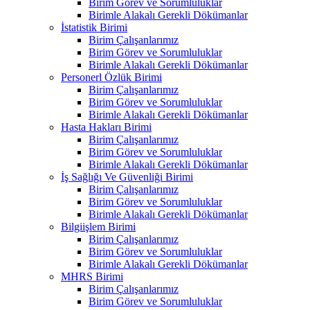
Birim Görev ve Sorumluluklar
Birimle Alakalı Gerekli Dökümanlar
İstatistik Birimi
Birim Çalışanlarımız
Birim Görev ve Sorumluluklar
Birimle Alakalı Gerekli Dökümanlar
Personerl Özlük Birimi
Birim Çalışanlarımız
Birim Görev ve Sorumluluklar
Birimle Alakalı Gerekli Dökümanlar
Hasta Hakları Birimi
Birim Çalışanlarımız
Birim Görev ve Sorumluluklar
Birimle Alakalı Gerekli Dökümanlar
İş Sağlığı Ve Güvenliği Birimi
Birim Çalışanlarımız
Birim Görev ve Sorumluluklar
Birimle Alakalı Gerekli Dökümanlar
Bilgiişlem Birimi
Birim Çalışanlarımız
Birim Görev ve Sorumluluklar
Birimle Alakalı Gerekli Dökümanlar
MHRS Birimi
Birim Çalışanlarımız
Birim Görev ve Sorumluluklar