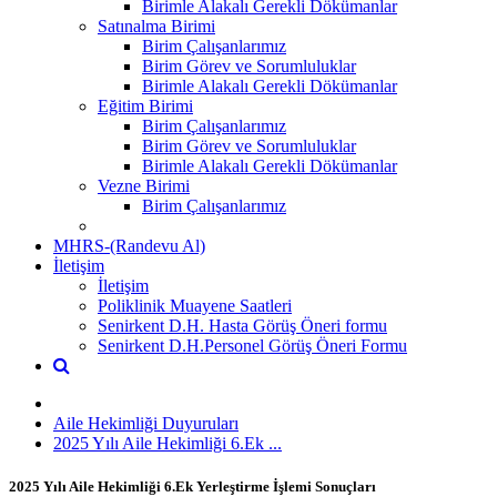
Birimle Alakalı Gerekli Dökümanlar
Satınalma Birimi
Birim Çalışanlarımız
Birim Görev ve Sorumluluklar
Birimle Alakalı Gerekli Dökümanlar
Eğitim Birimi
Birim Çalışanlarımız
Birim Görev ve Sorumluluklar
Birimle Alakalı Gerekli Dökümanlar
Vezne Birimi
Birim Çalışanlarımız
MHRS-(Randevu Al)
İletişim
İletişim
Poliklinik Muayene Saatleri
Senirkent D.H. Hasta Görüş Öneri formu
Senirkent D.H.Personel Görüş Öneri Formu
Aile Hekimliği Duyuruları
2025 Yılı Aile Hekimliği 6.Ek ...
2025 Yılı Aile Hekimliği 6.Ek Yerleştirme İşlemi Sonuçları