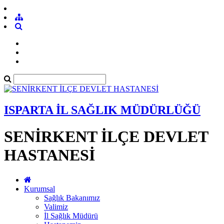
ISPARTA İL SAĞLIK MÜDÜRLÜĞÜ
SENİRKENT İLÇE DEVLET
HASTANESİ
Kurumsal
Sağlık Bakanımız
Valimiz
İl Sağlık Müdürü