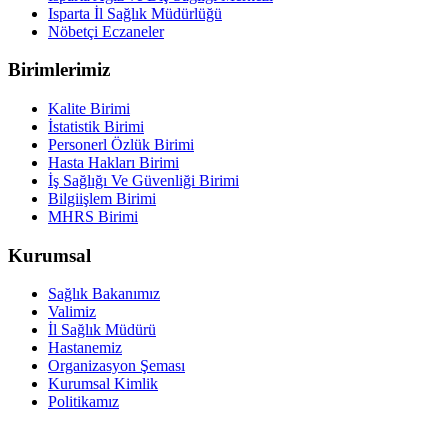
Isparta İl Sağlık Müdürlüğü
Nöbetçi Eczaneler
Birimlerimiz
Kalite Birimi
İstatistik Birimi
Personerl Özlük Birimi
Hasta Hakları Birimi
İş Sağlığı Ve Güvenliği Birimi
Bilgiişlem Birimi
MHRS Birimi
Kurumsal
Sağlık Bakanımız
Valimiz
İl Sağlık Müdürü
Hastanemiz
Organizasyon Şeması
Kurumsal Kimlik
Politikamız